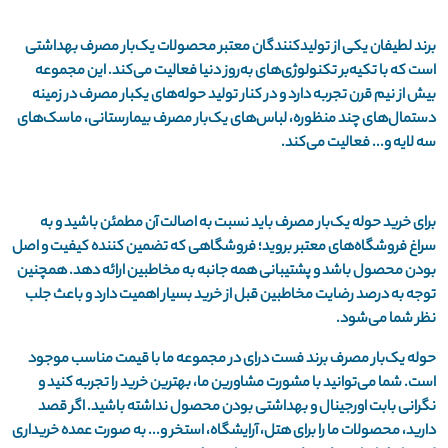
برند لطیفان یکی از تولیدکنندگان معتبر محصولات یک‌بار مصرف بهداشتی
است که با تکیه‌بر تکنولوژی‌های به‌روز دنیا فعالیت می‌کند. این مجموعه
بیش از نیم قرن تجربه دارد و در کنار تولید حوله‌های یکبار مصرف در زمینه
دستمال‌های چند منظوره، لباس‌های یک‌بار مصرف بیمارستانی، ماسک‌های
سه لایه و... فعالیت می‌کند.
برای خرید حوله یک‌بار مصرف باید نسبت به اصالت آن مطمئن باشید و به
سراغ فروشگاه‌های معتبر بروید؛ فروشگاهی که تضمین کننده کیفیت و اصل
بودن محصول باشد و پشتیبانی همه جانبه به مخاطبین ارائه دهد. همچنین
توجه به درصد رضایت مخاطبین قبل از خرید بسیار اهمیت دارد و باعث جلب
نظر شما می‌شود.
حوله یک‌بار مصرف برند فست درای در مجموعه ما با قیمت مناسب موجود
است. شما می‌توانید با مشورت مشاورین ما، بهترین خرید را تجربه کنید و
نگرانی بابت اورجینال و بهداشتی بودن محصول نداشته باشید. اگر قصد
دارید، محصولات ما را برای هتل، آرایشگاه، استخر و... به صورت عمده خریداری