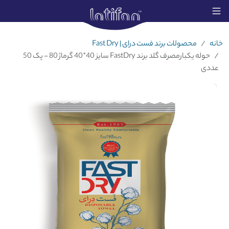
خانه
محصولات برند فست درای | Fast Dry
حوله یکبارمصرف گلد برند FastDry سایز 40*40 گرماژ 80 - پک 50
عددی