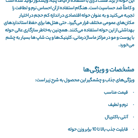
این حوله از برند فست درای با استفاده از الیاف پنبه، ویسکوز تولید شده است
و کاملاً ضد حساسیت است. هنگام استفاده از آن احساس نرم و لطافت را
تجربه می‌کنید و به ‌عنوان حوله اقتصادی در اندازه کم حجم در اختیار
مکان‌های عمومی مختلف قرار می‌گیرد. حتی هتل‌ها برای حفظ استانداردهای
بهداشتی از این حوله استفاده می‌کنند. همچنین به‌خاطر سازگاری عالی حوله
با پوست و مو در مراکز ماساژ درمانی، کلینیک‌ها و پت شاپ ها بسیار به چشم
می‌خورد.
مشخصات و ویژگی‌ها
ویژگی‌های جذاب و چشمگیر این محصول به شرح زیر است:
· قیمت مناسب
· نرم و لطیف
· آنتی باکتریال
· قابلیت جذب بالا تا 10 برابر وزن حوله