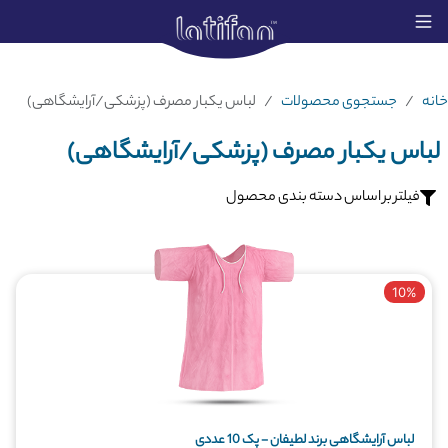
خانه
جستجوی محصولات
لباس یکبار مصرف (پزشکی/آرایشگاهی)
لباس یکبار مصرف (پزشکی/آرایشگاهی)
فیلتر بر اساس دسته بندی محصول
10%
لباس آرایشگاهی برند لطیفان - پک 10 عددی