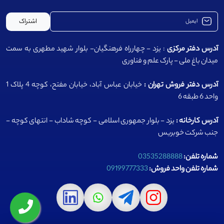
اشتراک
آدرس دفتر مرکزی
: یزد - چهارراه فرهنگیان- بلوار شهید مطهری به سمت
میدان باغ ملی - پارک علم و فناوری
آدرس دفتر فروش تهران :
خیابان عباس آباد، خیابان مفتح، کوچه 4 پلاک 1
واحد 6 طبقه 6
آدرس کارخانه :
یزد - بلوار جمهوری اسلامی - کوچه شاداب - انتهای کوچه -
جنب شرکت خوبریس
شماره تلفن:
03535288888
شماره تلفن واحد فروش:
09199777333