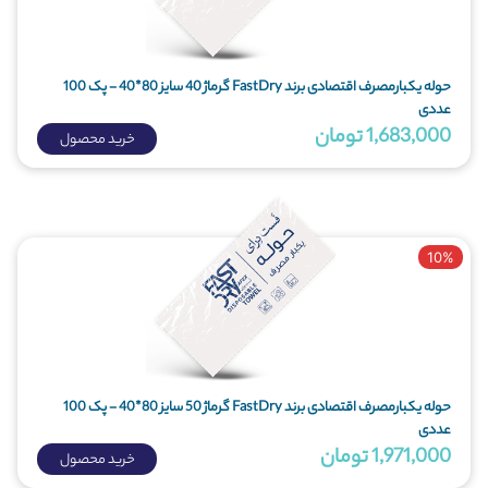
حوله یکبارمصرف اقتصادی برند FastDry گرماژ 40 سایز 80*40 - پک 100
عددی
1,683,000 تومان
خرید محصول
10%
حوله یکبارمصرف اقتصادی برند FastDry گرماژ 50 سایز 80*40 - پک 100
عددی
1,971,000 تومان
خرید محصول