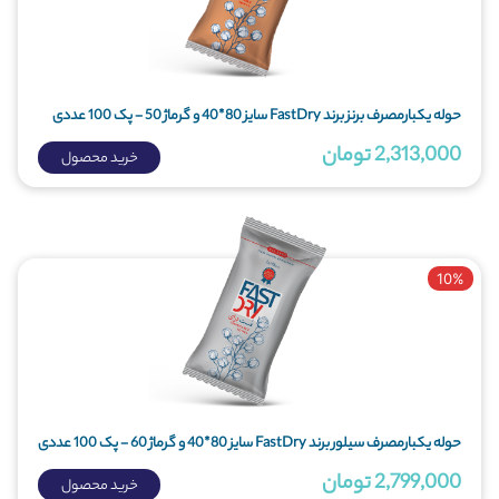
حوله یکبارمصرف برنز برند FastDry سایز 80*40 و گرماژ 50 - پک 100 عددی
2,313,000 تومان
خرید محصول
10%
حوله یکبارمصرف سیلور برند FastDry سایز 80*40 و گرماژ 60 - پک 100 عددی
2,799,000 تومان
خرید محصول