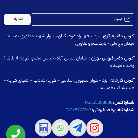
اشتراک
آدرس دفتر مرکزی
: یزد - چهارراه فرهنگیان- بلوار شهید مطهری به سمت
میدان باغ ملی - پارک علم و فناوری
آدرس دفتر فروش تهران :
خیابان عباس آباد، خیابان مفتح، کوچه 4 پلاک 1
واحد 6 طبقه 6
آدرس کارخانه :
یزد - بلوار جمهوری اسلامی - کوچه شاداب - انتهای کوچه -
جنب شرکت خوبریس
شماره تلفن:
03535288888
شماره تلفن واحد فروش:
09199777333