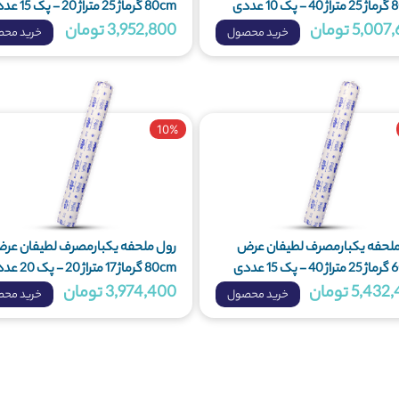
80cm گرماژ 25 متراژ 20 - پک 15 عددی
5,0 تومان
3,952,800 تومان
خرید محصول
خرید مح
10%
ملحفه یکبارمصرف لطیفان عرض
رول ملحفه یکبارمصرف لطیفان عر
80cm گرماژ 17 متراژ 20 - پک 20 عددی
5,43 تومان
3,974,400 تومان
خرید محصول
خرید مح