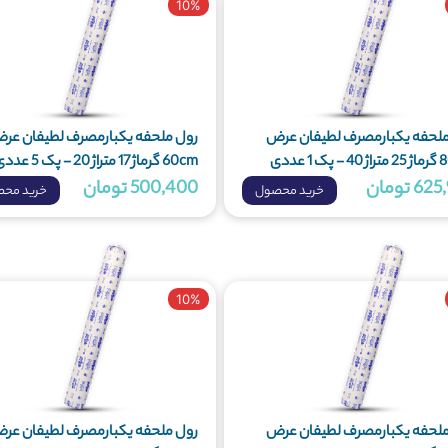
10%
ملحفه یکبارمصرف لطیفان عرض
رول ملحفه یکبارمصرف لطیفان عر
60cm گرماژ 17 متراژ 20 - پک 5 عددی
6 تومان
500,400 تومان
خرید محصول
خرید مح
10%
ملحفه یکبارمصرف لطیفان عرض
رول ملحفه یکبارمصرف لطیفان عر