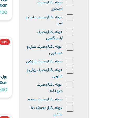
حوله یکبارمصرف
60cm گرماژ 17 متراژ 20 - پک 1 عددی
استخری
25,100
حوله یکبارمصرف ماساژ و
اسپا
حوله یکبارمصرف
آرایشگاهی
10%
حوله یکبارمصرف هتل و
مسافرتی
حوله یکبارمصرف ورزشی
حوله یکبارمصرف رولی و
کیلویی
رول 
60cm گرماژ 17 متراژ 40 - پک 1 عددی
حوله یکبارمصرف
58,840
داروخانه
حوله یکبارمصرف عمده
حوله یکبار مصرف ۱۰۰
عددی