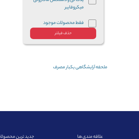
یدک تی و دستکش ماکارونی
میکروفایبر
فقط محصولات موجود
حذف فیلتر
ملحفه آرایشگاهی یکبار مصرف
علاقه مندی ها
جدید ترین محصولا