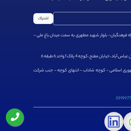
اشتراک
راه فرهنگیان- بلوار شهید مطهری به سمت میدان باغ ملی -
اس آباد، خیابان مفتح، کوچه 4 پلاک 1 واحد 6 طبقه 6
مهوری اسلامی - کوچه شاداب - انتهای کوچه - جنب شرکت
091997