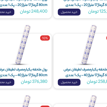
80cm گرماژ 17 متراژ 20 - پک 1 عددی
1 تومان
248,400 تومان
خرید محصول
خرید مح
10%
ملحفه یکبارمصرف لطیفان عرض
رول ملحفه یکبارمصرف لطیفان عر
80cm گرماژ 17 متراژ 40 - پک 1 عددی
2 تومان
376,380 تومان
خرید محصول
خرید مح